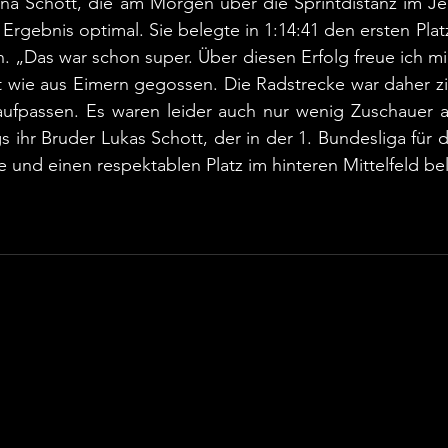
Lena Schott, die am Morgen über die Sprintdistanz im J
 Ergebnis optimal. Sie belegte in 1:14:41 den ersten Platz a
Das war schon super. Über diesen Erfolg freue ich mich
t wie aus Eimern gegossen. Die Radstrecke war daher zie
fpassen. Es waren leider auch nur wenig Zuschauer an
s ihr Bruder Lukas Schott, der in der 1. Bundesliga für 
e und einen respektablen Platz im hinteren Mittelfeld be