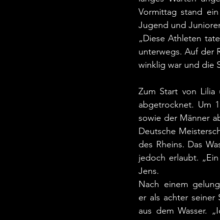
Vormittag stand ei
Jugend und Junioren
„Diese Athleten tate
unterwegs. Auf der R
winklig war und die 
Zum Start von Lilia
abgetrocknet. Um 15
sowie der Männer ab 
Deutsche Meistersc
des Rheins. Das Wa
jedoch erlaubt. „Ei
Jens.
Nach einem gelunge
er als achter seiner
aus dem Wasser. „I