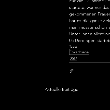
Für die 17 jährige 
startete, war nur das
gekommenen Frauen. „
hat es die ganze Zei
man musste schon au
Unter ihnen allerding
05 Uerdingen startet
Tags:
Erwachsene
2012
Aktuelle Beiträge