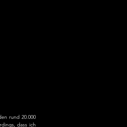
den rund 20.000 
dings, dass ich 