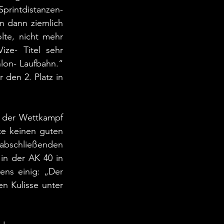
printdistanzen- 
 dann ziemlich 
te, nicht mehr 
e- Titel sehr 
lon- Laufbahn.“ 
den 2. Platz in 
f der Wettkampf 
e keinen guten 
abschließenden 
in der AK 40 in 
ens einig: „Der 
n Kulisse unter 