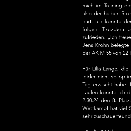
mich im Training di
also der halben Str
hart. Ich konnte de
folgen. Trotzdem b
zufrieden. „Ich freu
Jens Krohn belegte 
der AK M 55 von 22 F
Für Lilia Lange, die
leider nicht so opt
Tag erwischt habe. 
Laufen konnte ich da
2:30:24 den 8. Platz
Wettkampf hat viel S
sehr zuschauerfeund