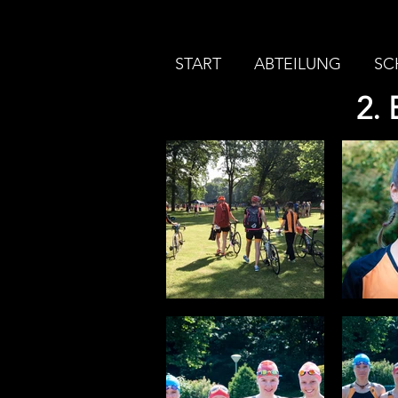
START
ABTEILUNG
SC
2.