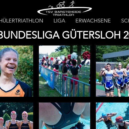
HÜLERTRIATHLON
LIGA
ERWACHSENE
SC
 BUNDESLIGA GÜTERSLOH 2