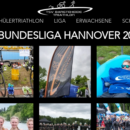
HÜLERTRIATHLON
LIGA
ERWACHSENE
SC
 BUNDESLIGA HANNOVER 2