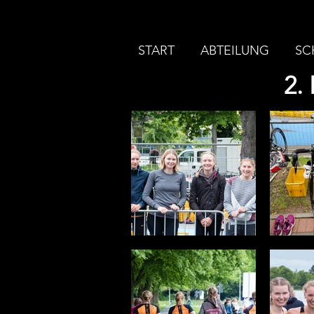
START
ABTEILUNG
SC
2.