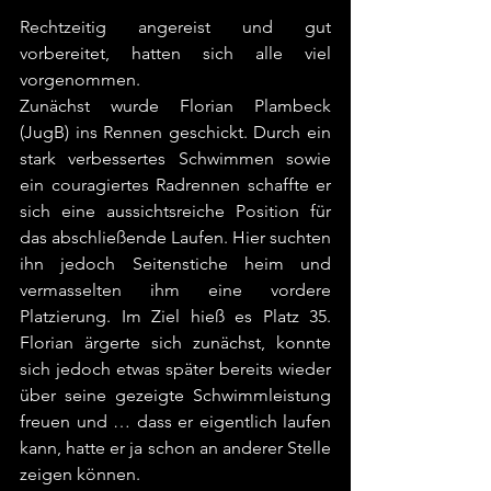
Rechtzeitig angereist und gut 
vorbereitet, hatten sich alle viel 
vorgenommen. 
Zunächst wurde Florian Plambeck 
(JugB) ins Rennen geschickt. Durch ein 
stark verbessertes Schwimmen sowie 
ein couragiertes Radrennen schaffte er 
sich eine aussichtsreiche Position für 
das abschließende Laufen. Hier suchten 
ihn jedoch Seitenstiche heim und 
vermasselten ihm eine vordere 
Platzierung. Im Ziel hieß es Platz 35. 
Florian ärgerte sich zunächst, konnte 
sich jedoch etwas später bereits wieder 
über seine gezeigte Schwimmleistung 
freuen und … dass er eigentlich laufen 
kann, hatte er ja schon an anderer Stelle 
zeigen können.