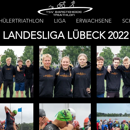
HÜLERTRIATHLON
LIGA
ERWACHSENE
SC
LANDESLIGA LÜBECK 2022