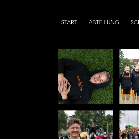
START
ABTEILUNG
SC