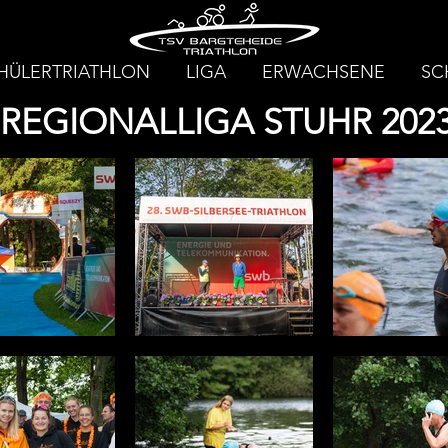
HÜLERTRIATHLON
LIGA
ERWACHSENE
SC
REGIONALLIGA STUHR 202