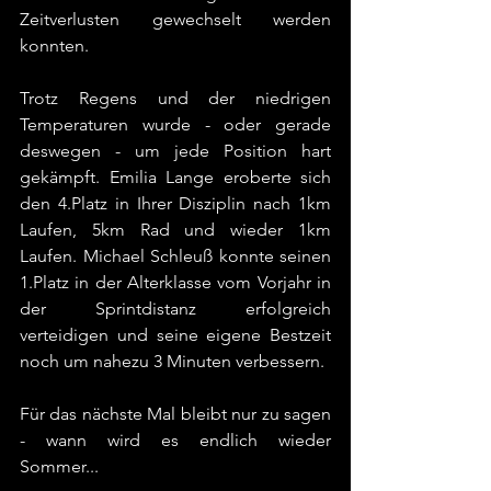
Zeitverlusten gewechselt werden 
konnten.
Trotz Regens und der niedrigen 
Temperaturen wurde - oder gerade 
deswegen - um jede Position hart 
gekämpft. Emilia Lange eroberte sich 
den 4.Platz in Ihrer Disziplin nach 1km 
Laufen, 5km Rad und wieder 1km 
Laufen. Michael Schleuß konnte seinen 
1.Platz in der Alterklasse vom Vorjahr in 
der Sprintdistanz erfolgreich 
verteidigen und seine eigene Bestzeit 
noch um nahezu 3 Minuten verbessern.
Für das nächste Mal bleibt nur zu sagen 
- wann wird es endlich wieder 
Sommer...