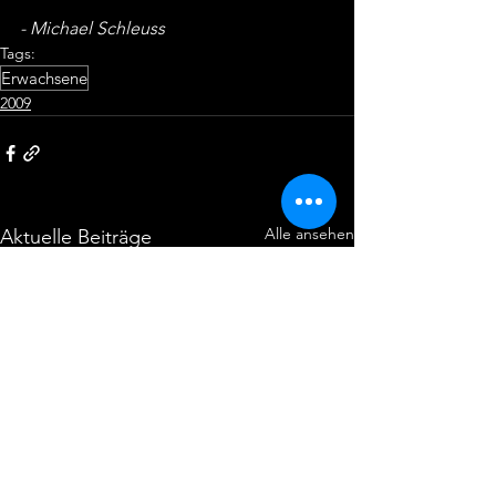
- Michael Schleuss
Tags:
Erwachsene
2009
Alle ansehen
Aktuelle Beiträge