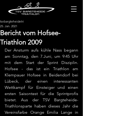
tsvbargteheidetri
25. Jan. 2021
Bericht vom Hofsee-
Triathlon 2009
Der Ansturm aufs kühle Nass begann 
am Sonntag, den 7.Juni, um 9:45 Uhr 
mit dem Start der Sprint Disziplin. 
Hofsee - das ist ein Triathlon am 
Klempauer Hofsee in Beidendorf bei 
Lübeck, der einen interessanten 
Wettkampf für Einsteiger und einen 
ersten Saisontest für die Sprintprofis 
bietet. Aus der TSV Bargteheide-
Triathlonsparte haben dieses Jahr die 
Vereinsfarbe Orange Emilia Lange in 