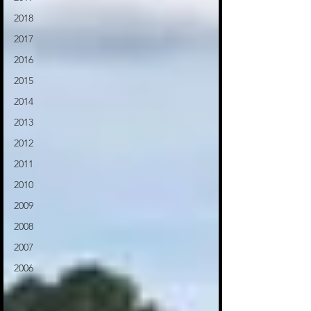
2018
2017
2016
2015
2014
2013
2012
2011
2010
2009
2008
2007
2006