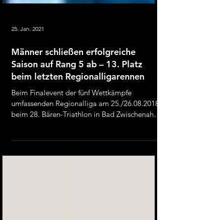
25. Jan. 2021
Männer schließen erfolgreiche
Saison auf Rang 5 ab – 13. Platz
beim letzten Regionalligarennen
Beim Finalevent der fünf Wettkämpfe
umfassenden Regionalliga am 25./26.08.2018
beim 28. Bären-Triathlon in Bad Zwischenahn
machte das...