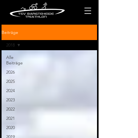
Beiträge
2018
Alle
Beiträge
2026
2025
2024
2023
2022
2021
2020
2019