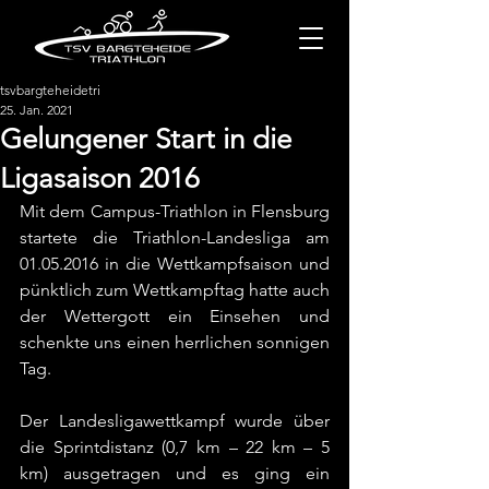
tsvbargteheidetri
25. Jan. 2021
Gelungener Start in die
Ligasaison 2016
Mit dem Campus-Triathlon in Flensburg 
startete die Triathlon-Landesliga am 
01.05.2016 in die Wettkampfsaison und 
pünktlich zum Wettkampftag hatte auch 
der Wettergott ein Einsehen und 
schenkte uns einen herrlichen sonnigen 
Tag.
Der Landesligawettkampf wurde über 
die Sprintdistanz (0,7 km – 22 km – 5 
km) ausgetragen und es ging ein 