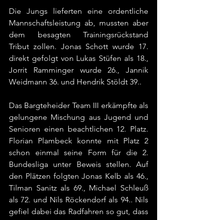
Die Jungs lieferten eine ordentliche 
Mannschaftsleistung ab, mussten aber 
dem besagten Trainingsrückstand 
Tribut zollen. Jonas Schott wurde 17. 
direkt gefolgt von Lukas Stüfen als 18., 
Jorrit Ramminger wurde 26., Jannik 
Weidmann 36. und Hendrik Stöldt 39..
Das Bargteheider Team III erkämpfte als 
gelungene Mischung aus Jugend und 
Senioren einen beachtlichen 12. Platz. 
Florian Plambeck konnte mit Platz 2 
schon einmal seine Form für die 2. 
Bundesliga unter Beweis stellen. Auf 
den Plätzen folgten Jonas Kelb als 46., 
Tilman Sanitz als 69., Michael Schleuß 
als 72. und Nils Röckendorf als 94.. Nils 
gefiel dabei das Radfahren so gut, dass 