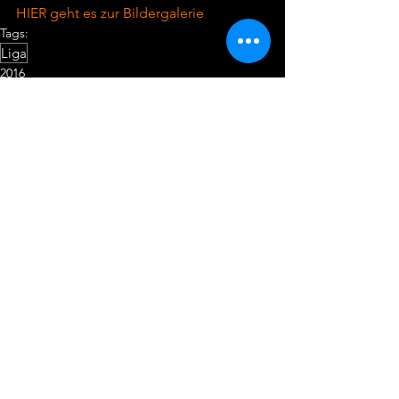
HIER geht es zur Bildergalerie
Tags:
Liga
2016
Alle ansehen
Aktuelle Beiträge