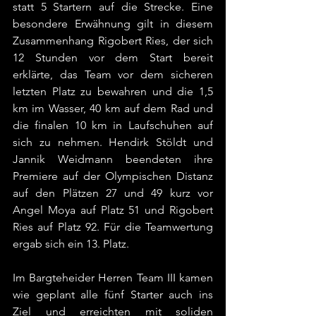
statt 5 Startern auf die Strecke. Eine 
besondere Erwähnung gilt in diesem 
Zusammenhang Rigobert Ries, der sich 
12 Stunden vor dem Start bereit 
erklärte, das Team vor dem sicheren 
letzten Platz zu bewahren und die 1,5 
km im Wasser, 40 km auf dem Rad und 
die finalen 10 km in Laufschuhen auf 
sich zu nehmen. Hendirk Stöldt und 
Jannik Weidmann beendeten ihre 
Premiere auf der Olympischen Distanz 
auf den Plätzen 27 und 49 kurz vor 
Angel Moya auf Platz 51 und Rigobert 
Ries auf Platz 92. Für die Teamwertung 
ergab sich ein 13. Platz.
Im Bargteheider Herren Team III kamen 
wie geplant alle fünf Starter auch ins 
Ziel und erreichten mit soliden 