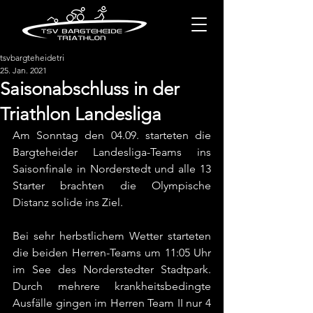
tsvbargteheidetri
25. Jan. 2021
Saisonabschluss in der
Triathlon Landesliga
Am Sonntag den 04.09. starteten die 
Bargteheider Landesliga-Teams ins 
Saisonfinale in Norderstedt und alle 13 
Starter brachten die Olympische 
Distanz solide ins Ziel.
Bei sehr herbstlichem Wetter starteten 
die beiden Herren-Teams um 11:05 Uhr 
im See des Norderstedter Stadtpark. 
Durch mehrere krankheitsbedingte 
Ausfälle gingen im Herren Team II nur 4 