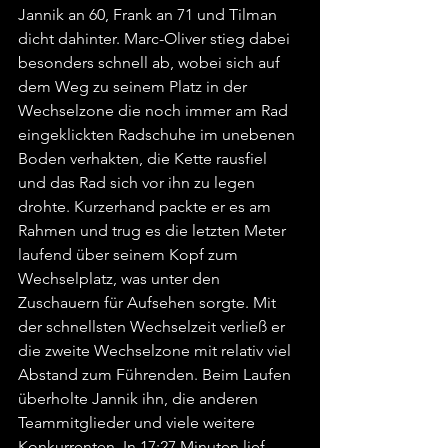
Jannik an 60, Frank an 71 und Tilman 
dicht dahinter. Marc-Oliver stieg dabei 
besonders schnell ab, wobei sich auf 
dem Weg zu seinem Platz in der 
Wechselzone die noch immer am Rad 
eingeklickten Radschuhe im unebenen 
Boden verhakten, die Kette rausfiel 
und das Rad sich vor ihn zu legen 
drohte. Kurzerhand packte er es am 
Rahmen und trug es die letzten Meter 
laufend über seinem Kopf zum 
Wechselplatz, was unter den 
Zuschauern für Aufsehen sorgte. Mit 
der schnellsten Wechselzeit verließ er 
die zweite Wechselzone mit relativ viel 
Abstand zum Führenden. Beim Laufen 
überholte Jannik ihn, die anderen 
Teammitglieder und viele weitere 
Konkurrenten. In 17:27 Minuten lief 