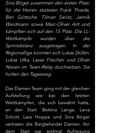
Sina Böger zusammen den ersten Platz; 
für die Herren starteten Frank Thiede, 
Ben Göttsche, Tilman Sanitz, Jannik 
Weidmann sowie Marc-Oliver Arlt und 
kämpften sich auf den 13. Platz. Die LL-
Wettkämpfe wurden über die 
Sprintdistanz ausgetragen. In der 
Regionalliga konnten sich Lukas Stüfen, 
Lukas Ulka, Lasse Fitschen und Oliver 
Nissen im Team-Relay durchsetzen. Sie 
holten den Tagessieg.
Das Damen-Team ging mit der gleichen 
Aufstellung wie bei den letzten 
Wettkämpfen, die sich bewährt hatte, 
an den Start. Bettina Lange, Lena 
Schott, Lara Hoppe und Sina Böger 
vertraten die Bargteheider Damen. Vor 
dem Start war erstmal Aufregung 