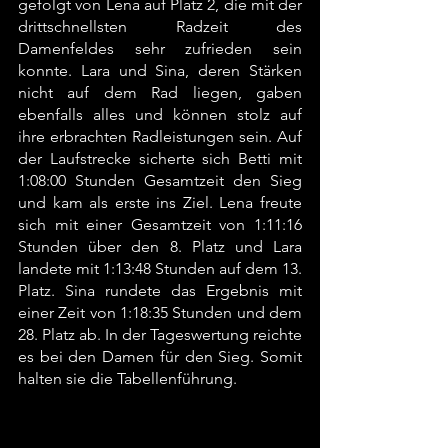
gefolgt von Lena auf Platz 2, die mit der 
drittschnellsten Radzeit des 
Damenfeldes sehr zufrieden sein 
konnte. Lara und Sina, deren Stärken 
nicht auf dem Rad liegen, gaben 
ebenfalls alles und können stolz auf 
ihre erbrachten Radleistungen sein. Auf 
der Laufstrecke sicherte sich Betti mit 
1:08:00 Stunden Gesamtzeit den Sieg 
und kam als erste ins Ziel. Lena freute 
sich mit einer Gesamtzeit von 1:11:16 
Stunden über den 8. Platz und Lara 
landete mit 1:13:48 Stunden auf dem 13. 
Platz. Sina rundete das Ergebnis mit 
einer Zeit von 1:18:35 Stunden und dem 
28. Platz ab. In der Tageswertung reichte 
es bei den Damen für den Sieg. Somit 
halten sie die Tabellenführung.