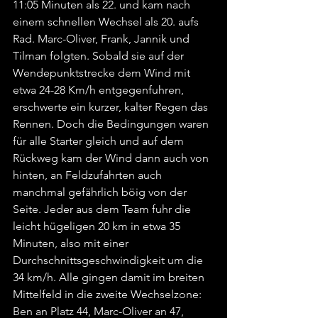
11:05 Minuten als 22. und kam nach 
einem schnellen Wechsel als 20. aufs 
Rad. Marc-Oliver, Frank, Jannik und 
Tilman folgten. Sobald sie auf der 
Wendepunktstrecke dem Wind mit 
etwa 24-28 Km/h entgegenfuhren, 
erschwerte ein kurzer, kalter Regen das 
Rennen. Doch die Bedingungen waren 
für alle Starter gleich und auf dem 
Rückweg kam der Wind dann auch von 
hinten, an Feldzufahrten auch 
manchmal gefährlich böig von der 
Seite. Jeder aus dem Team fuhr die 
leicht hügeligen 20 km in etwa 35 
Minuten, also mit einer 
Durchschnittsgeschwindigkeit um die 
34 km/h. Alle gingen damit im breiten 
Mittelfeld in die zweite Wechselzone: 
Ben an Platz 44, Marc-Oliver an 47, 