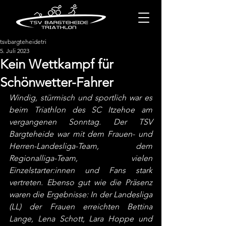
tsvbargteheidetri
5. Juli 2023
Kein Wettkampf für
Schönwetter-Fahrer
Windig, stürmisch und sportlich war es 
beim Triathlon des SC Itzehoe am 
vergangenen Sonntag. Der TSV 
Bargteheide war mit dem Frauen- und 
Herren-Landesliga-Team, dem 
Regionalliga-Team, vielen 
Einzelstarter:innen und Fans stark 
vertreten. Ebenso gut wie die Präsenz 
waren die Ergebnisse: In der Landesliga 
(LL) der Frauen erreichten Bettina 
Lange, Lena Schott, Lara Hoppe und 