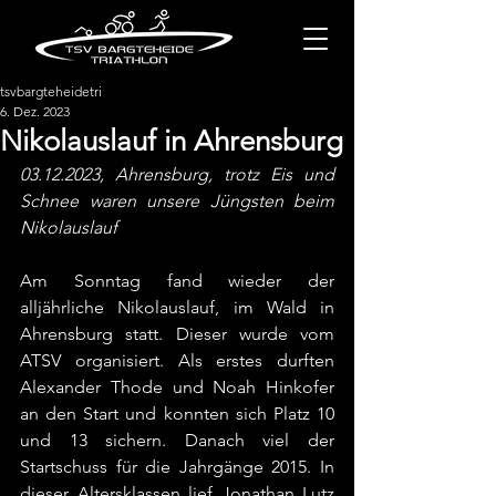
tsvbargteheidetri
6. Dez. 2023
Nikolauslauf in Ahrensburg
03.12.2023, Ahrensburg, trotz Eis und 
Schnee waren unsere Jüngsten beim 
Nikolauslauf
Am Sonntag fand wieder der 
alljährliche Nikolauslauf, im Wald in 
Ahrensburg statt. Dieser wurde vom 
ATSV organisiert. Als erstes durften 
Alexander Thode und Noah Hinkofer 
an den Start und konnten sich Platz 10 
und 13 sichern. Danach viel der 
Startschuss für die Jahrgänge 2015. In 
dieser Altersklassen lief Jonathan Lutz 