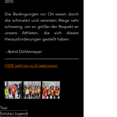
2010. 
Die Bedingungen vor Ort waren durch 
die schmalen und vereisten Wege sehr 
schwierig, um so größer der Respekt an 
unsere Athleten, die sich diesen 
Herausforderungen gestellt haben.
- Astrid Döhlemeyer
HIER geht es zu Ergebnissen
Tags:
Schüler/Jugend