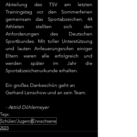
Abteilung des TSV am letzten 
Trainingstag vor den Sommerferien 
gemeinsam das Sportabzeichen. 44 
Athleten stellten sich den 
Anforderungen des Deutschen 
Sportbundes. Mit toller Unterstützung 
und lauten Anfeuerungsrufen einiger 
Eltern waren alle erfolgreich und 
werden später im Jahr die 
Sportabzeichenurkunde erhalten.
Ein großes Dankeschön geht an 
Gerhard Lenschow und an sein Team.
- Astrid Döhlemeyer
Tags:
Schüler/Jugend
Erwachsene
2023