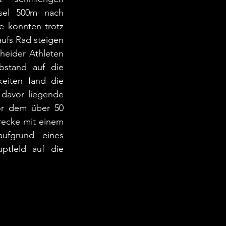
sel 500m nach 
e konnten trotz 
ufs Rad steigen 
heider Athleten 
stand auf die 
eiten fand die 
davor liegende 
or dem über 50 
ecke mit einem 
ufgrund eines 
tfeld auf die 