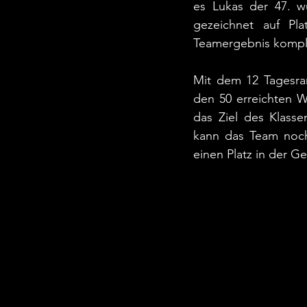
es Lukas der 47. w
gezeichnet auf Pla
Teamergebnis komplet
Mit dem 12 Tagesran
den 50 erreichten W
das Ziel des Klasse
kann das Team nochm
einen Platz in der 