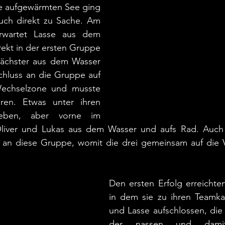
 aufgewärmten See ging 
ch direkt zu Sache. Am 
wartet Lasse aus dem 
rekt in der ersten Gruppe 
nächster aus dem Wasser 
chluss an die Gruppe auf 
chselzone und musste 
hren. Etwas unter ihren 
ieben, aber vorne im 
liver und Lukas aus dem Wasser und aufs Rad. Auch T
an diese Gruppe, womit die drei gemeinsam auf die V
Den ersten Erfolg erreichten 
in dem sie zu ihren Teamk
und Lasse aufschlossen, die
der nassen und damit 