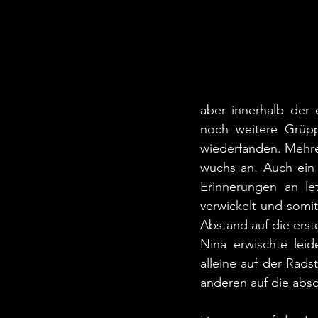
aber innerhalb der 
noch weitere Grüpp
wiederfanden. Mehre
wuchs an. Auch ein 
Erinnerungen an le
verwickelt und somi
Abstand auf die ers
Nina erwischte lei
alleine auf der Rads
anderen auf die absc