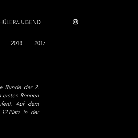
HÜLER/JUGEND
2018
2017
2007
2006
 Runde der 2. 
n ersten Rennen 
fen). Auf dem 
2.Platz in der 