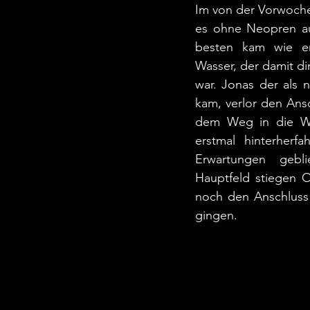
Im von der Vorwoche
es ohne Neopren au
besten kam wie er
Wasser, der damit di
war. Jonas der als 
kam, verlor den Ans
dem Weg in die We
erstmal hinterherfa
Erwartungen gebl
Hauptfeld stiegen O
noch den Anschluss 
gingen.