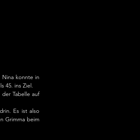
d Nina konnte in 
 45. ins Ziel.
der Tabelle auf 
in. Es ist also 
in Grimma beim 