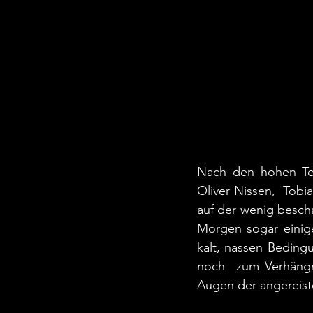
Nach den hohen Tem
Oliver Nissen,  Tobi
auf der wenig bescha
Morgen sogar einig
kalt, nassen Bedingu
noch  zum Verhängn
Augen der angereist