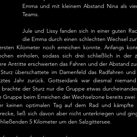
Emma und mit kleinem Abstand Nina als viert
Teams.
Jule und Lissy fanden sich in einer guten Ra
die Emma durch einen schlechten Wechsel zunä
ersten Kilometer noch erreichen konnte. Anfangs kon
chen einholen, sodass sich drei schließlich in der 
re Antritte erschwerten das Fahren und der Abstand zur
Sturz überschattete im Damenfeld das Radfahren und ho
tztes Jahr zurück. Gottseidank war diesmal niemand
t brachte der Sturz nur die Gruppe etwas durcheinander
te Gruppe beim Erreichen der Wechselzone bereits zwei
der keinen optimalen Tag auf dem Rad und kämpfte zw
trecke, ließ sich davon aber nicht unterkriegen und gin
hließenden 5 Kilometer um den Salzgittersee.