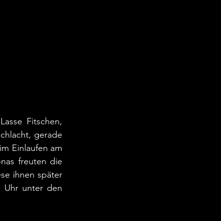
sse Fitschen, 
chlacht, gerade 
im Einlaufen am 
as freuten die 
se ihnen später 
 Uhr unter den 