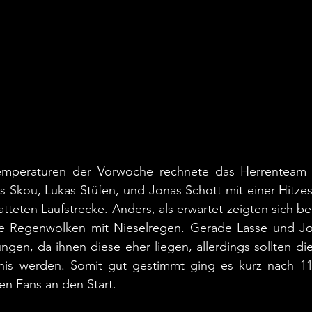
peraturen der Vorwoche rechnete das Herrenteam La
as Skou, Lukas Stüfen, und Jonas Schott mit einer Hitzes
tteten Laufstrecke. Anders, als erwartet zeigten sich be
e Regenwolken mit Nieselregen. Gerade Lasse und Jon
ngen, da ihnen diese eher liegen, allerdings sollten die
is werden. Somit gut gestimmt ging es kurz nach 11
en Fans an den Start.