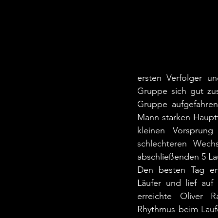
ersten Verfolger u
Gruppe sich gut zu
Gruppe aufgefahren
Mann starken Hauptf
kleinen Vorsprung
schlechteren Wechs
abschließenden 5 Lau
Den besten Tag erwi
Läufer und lief auf 
erreichte Oliver 
Rhythmus beim Lauf