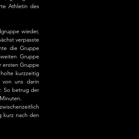
e Athletin des 
dgruppe wieder, 
chst verpasste 
nte die Gruppe 
zweiten Gruppe 
 ersten Gruppe 
lte kurzzeitig 
 von uns darin 
. So betrug der 
 Minuten.
ischenzeitlich 
g kurz nach den 