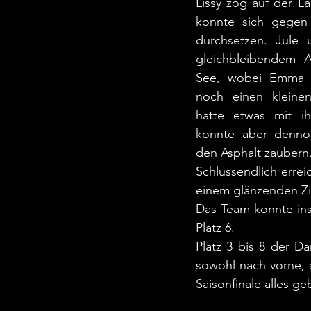
Lissy zog auf der La
konnte sich gegen 
durchsetzen. Jule 
gleichbleibendem 
See, wobei Emma a
noch einen kleinen
hatte etwas mit i
konnte aber dennoc
den Asphalt zaubern
Schlussendlich erreic
einem glänzenden Zie
Das Team konnte insg
Platz 6. 
Platz 3 bis 8 der D
sowohl nach vorne, 
Saisonfinale alles g