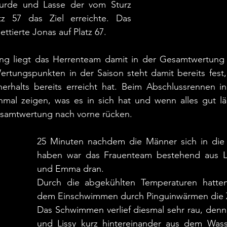
urde und Lasse der vom Sturz 
tz 57 das Ziel erreichte. Das 
tierte Jonas auf Platz 67.
g liegt das Herrenteam damit in der Gesamtwertung au
ertungspunkten in der Saison steht damit bereits fest,
nerhalts bereits erreicht hat. Beim Abschlussrennen in
al zeigen, was es in sich hat und wenn alles gut läu
Gesamtwertung nach vorne rücken.
25 Minuten nachdem die Männer sich in die F
haben war das Frauenteam bestehend aus Lis
und Emma dran. 
Durch die abgekühlten Temperaturen hatten
dem Einschwimmen durch Pinguinwärmen die Z
Das Schwimmen verlief diesmal sehr rau, denn
und Lissy kurz hintereinander aus dem Wasse