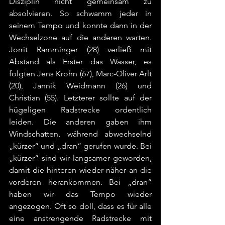
Disziplin nicht gemeinsam zu 
absolvieren. So schwamm jeder in 
seinem Tempo und konnte dann in der 
Wechselzone auf die anderen warten. 
Jorrit Ramminger (28) verließ mit 
Abstand als Erster das Wasser, es 
folgten Jens Krohn (67), Marc-Oliver Arlt 
(20), Jannik Weidmann (26) und 
Christian (55). Letzterer sollte auf der 
hügeligen Radstrecke ordentlich 
leiden. Die anderen gaben ihm 
Windschatten, während abwechselnd 
„kürzer“ und „dran“ gerufen wurde. Bei 
„kürzer“ sind wir langsamer geworden, 
damit die hinteren wieder näher an die 
vorderen herankommen. Bei „dran“ 
haben wir das Tempo wieder 
angezogen. Oft so doll, dass es für alle 
eine anstrengende Radstrecke mit 