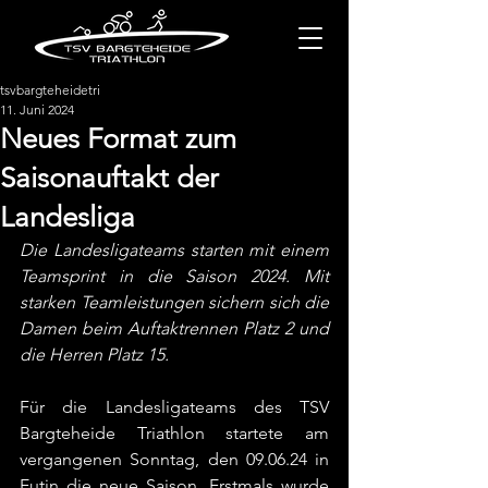
tsvbargteheidetri
11. Juni 2024
Neues Format zum
Saisonauftakt der
Landesliga
Die Landesligateams starten mit einem 
Teamsprint in die Saison 2024. Mit 
starken Teamleistungen sichern sich die 
Damen beim Auftaktrennen Platz 2 und 
die Herren Platz 15.
Für die Landesligateams des TSV 
Bargteheide Triathlon startete am 
vergangenen Sonntag, den 09.06.24 in 
Eutin die neue Saison. Erstmals wurde 