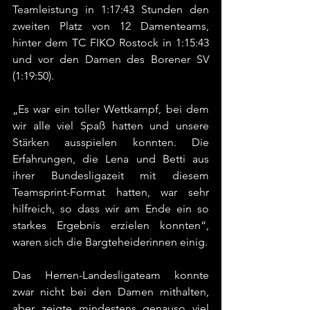
Teamleistung in 1:17:43 Stunden den 
zweiten Platz von 12 Damenteams, 
hinter dem TC FIKO Rostock in 1:15:43 
und vor den Damen des Borener SV 
(1:19:50).
„Es war ein toller Wettkampf, bei dem 
wir alle viel Spaß hatten und unsere 
Stärken ausspielen konnten. Die 
Erfahrungen, die Lena und Betti aus 
ihrer Bundesligazeit mit diesem 
Teamsprint-Format hatten, war sehr 
hilfreich, so dass wir am Ende ein so 
starkes Ergebnis erzielen konnten“, 
waren sich die Bargteheiderinnen einig.
Das Herren-Landesligateam konnte 
zwar nicht bei den Damen mithalten, 
aber zeigte mindestens genauso viel 