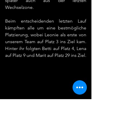
später auch aus der letzten 
Wechselzone.
Beim entscheidenden letzten Lauf 
kämpften alle um eine bestmögliche 
Platzierung, wobei Leonie als erste von 
unserem Team auf Platz 3 ins Ziel kam. 
Hinter ihr folgten Betti auf Platz 4, Lena 
auf Platz 9 und Marit auf Platz 29 ins Ziel.
Währenddessen begann die Rechnerei 