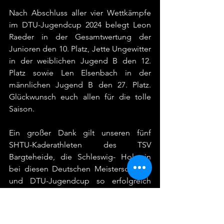
Nach Abschluss aller vier Wettkämpfe 
im DTU-Jugendcup 2024 belegt Leon 
Raeder in der Gesamtwertung der 
Junioren den 10. Platz, Jette Ungewitter 
in der weiblichen Jugend B den 12. 
Platz sowie Len Elsenbach in der 
männlichen Jugend B den 27. Platz. 
Glückwunsch euch allen für die tolle 
Saison.
Ein großer Dank gilt unseren fünf 
SHTU-Kaderathleten des TSV 
Bargteheide, die Schleswig- Holstein 
bei diesen Deutschen Meisterschaften 
und DTU-Jugendcup so erfolgreich 
vertreten haben und auch allen 
Trainern, die unseren Nachwuchs 
erfolgreich machen. Wir freuen uns auf 