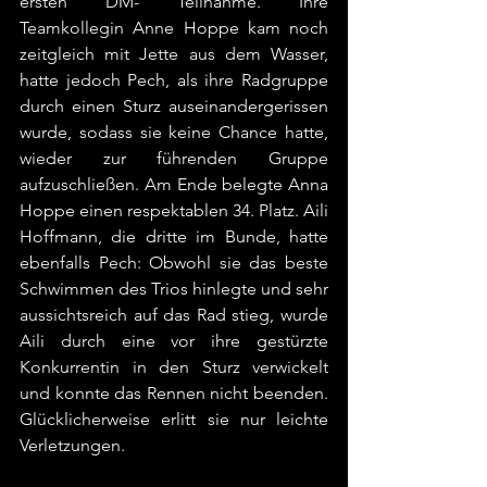
ersten DM- Teilnahme. Ihre 
Teamkollegin Anne Hoppe kam noch 
zeitgleich mit Jette aus dem Wasser, 
hatte jedoch Pech, als ihre Radgruppe 
durch einen Sturz auseinandergerissen 
wurde, sodass sie keine Chance hatte, 
wieder zur führenden Gruppe 
aufzuschließen. Am Ende belegte Anna 
Hoppe einen respektablen 34. Platz. Aili 
Hoffmann, die dritte im Bunde, hatte 
ebenfalls Pech: Obwohl sie das beste 
Schwimmen des Trios hinlegte und sehr 
aussichtsreich auf das Rad stieg, wurde 
Aili durch eine vor ihre gestürzte 
Konkurrentin in den Sturz verwickelt 
und konnte das Rennen nicht beenden. 
Glücklicherweise erlitt sie nur leichte 
Verletzungen.