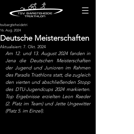
tsvbargteheidetri
16. Aug. 2024
Deutsche Meisterschaften
Aktualisiert:
7. Okt. 2024
Am 12. und 13. August 2024 fanden in 
Jena die Deutschen Meisterschaften 
der Jugend und Junioren im Rahmen 
des Paradis Triathlons statt, die zugleich 
den vierten und abschließenden Stopp 
des DTU-Jugendcups 2024 markierten. 
Top Ergebnisse erzielten L
eon Raeder 
(2. Platz im Team) und Jette Ungewitter 
(Platz 5. im Einzel).