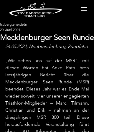
tsvbargteheidetri
20. Juni 2024
Mecklenburger Seen Runde
24.05.2024, Neubrandenburg, Rundfahrt
„Wir sehen uns auf der MSR“, mit 
diesen Worten hat Anke Rath ihren 
letztjährigen Bericht über die 
Mecklenburger Seen Runde (MSR) 
beendet. Dieses Jahr war es Ende Mai 
wieder soweit, vier unserer engagierten 
Triathlon-Mitglieder – Marc, Tilmann, 
Christian und Erik – nahmen an der 
diesjährigen MSR 300 teil. Diese 
herausfordernde Veranstaltung führt 
über 300 Kilometer durch die 