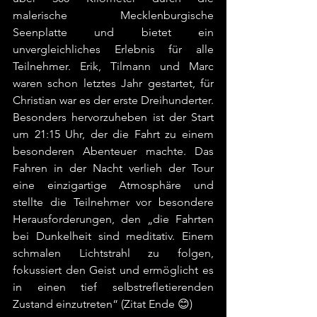
malerische Mecklenburgische 
Seenplatte und bietet ein 
unvergleichliches Erlebnis für alle 
Teilnehmer. Erik, Tilmann und Marc 
waren schon letztes Jahr gestartet, für 
Christian war es der erste Dreihunderter. 
Besonders hervorzuheben ist der Start 
um 21:15 Uhr, der die Fahrt zu einem 
besonderen Abenteuer machte. Das 
Fahren in der Nacht verlieh der Tour 
eine einzigartige Atmosphäre und 
stellte die Teilnehmer vor besondere 
Herausforderungen, den „die Fahrten 
bei Dunkelheit sind meditativ. Einem 
schmalen Lichtstrahl zu folgen, 
fokussiert den Geist und ermöglicht es 
in einen tief selbstrefletierenden 
Zustand einzutreten“ (Zitat Ende 😊)