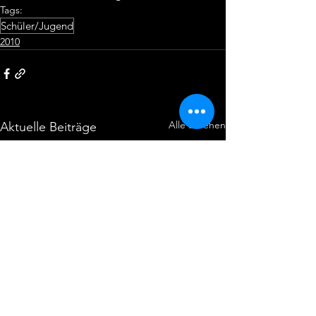
Tags:
Schüler/Jugend
2010
Alle ansehen
Aktuelle Beiträge