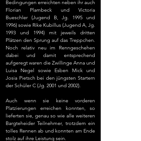
Bedingungen erreichten neben ihr auch 
Florian Plambeck und Victoria 
Bueschler (Jugend B, Jg. 1995 und 
1996) sowie Rike Kubillus (Jugend A, Jg. 
1993 und 1994) mit jeweils dritten 
Plätzen den Sprung auf das Treppchen. 
Noch relativ neu im Renngeschehen 
dabei und damit entsprechend 
aufgeregt waren die Zwillinge Anna und 
Luisa Negel sowie Esben Mick und 
Josia Pietsch bei den jüngsten Startern 
der Schüler C (Jg. 2001 und 2002).
Auch wenn sie keine vorderen 
Platzierungen erreichen konnten, so 
lieferten sie, genau so wie alle weiteren 
Bargteheider Teilnehmer, trotzdem ein 
tolles Rennen ab und konnten am Ende 
stolz auf ihre Leistung sein.