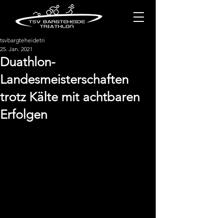
tsvbargteheidetri
25. Jan. 2021
Duathlon-
Landesmeisterschaften
trotz Kälte mit achtbaren
Erfolgen