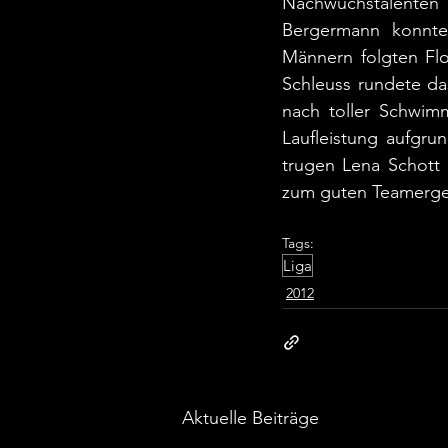
Nachwuchstalenten b
Bergermann konnten
Männern folgten Flo
Schleuss rundete da
nach toller Schwimm
Laufleistung aufgru
trugen Lena Schott m
zum guten Teamerge
Tags:
Liga
2012
Aktuelle Beiträge