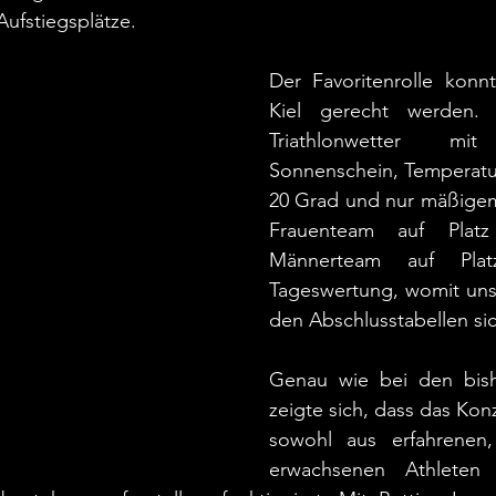
Aufstiegsplätze.
Der Favoritenrolle konnt
Kiel gerecht werden. 
Triathlonwetter mit
Sonnenschein, Temperatu
20 Grad und nur mäßige
Frauenteam auf Plat
Männerteam auf Pla
Tageswertung, womit uns 
den Abschlusstabellen sic
Genau wie bei den bish
zeigte sich, dass das Konz
sowohl aus erfahrenen, 
erwachsenen Athleten 