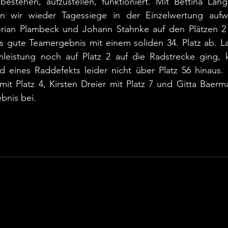
estehen, aufzustellen, funktioniert. Mit Bettina Lan
 wir wieder Tagessiege in der Einzelwertung aufwe
rian Plambeck und Johann Stahnke auf den Plätzen 2 
s gute Teamergebnis mit einem soliden 34. Platz ab. La
leistung noch auf Platz 2 auf die Radstrecke ging, k
nd eines Raddefekts leider nicht über Platz 56 hinaus.
it Platz 4, Kirsten Dreier mit Platz 7 und Gitta Baerma
bnis bei.