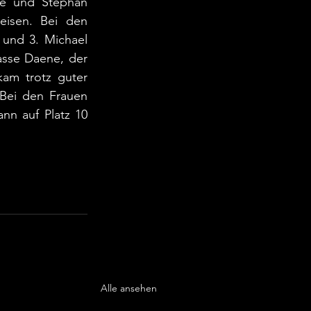
ge und Stephan 
isen. Bei den 
und 3. Michael 
sse Daene, der 
am trotz guter 
 Bei den Frauen 
nn auf Platz 10 
Alle ansehen