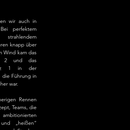
en wir auch in 
Bei perfektem 
 strahlendem 
ren knapp über 
m Wind kam das 
z 2 und das 
tz 1 in der 
die Führung in 
her war.
erigen Rennen 
ept, Teams, die 
ambitionierten 
und „heißen“ 