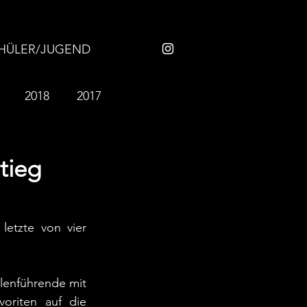
HÜLER/JUGEND
2018
2017
2007
2006
tieg
etzte von vier 
enführende mit 
riten auf die 