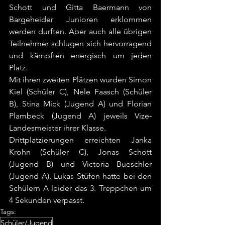
Schott und Gitta Baermann von 
Bargeheider Junioren erklommen 
werden durften. Aber auch alle übrigen 
Teilnehmer schlugen sich hervorragend 
und kämpften energisch um jeden 
Platz.  
Mit ihren zweiten Plätzen wurden Simon 
Kiel (Schüler C), Nele Faasch (Schüler 
B), Stina Mick (Jugend A) und Florian 
Plambeck (Jugend A) jeweils Vize‐
Landesmeister ihrer Klasse. 
Drittplatzierungen erreichten Janka 
Krohn (Schüler C), Jonas Schott 
(Jugend B) und Victoria Bueschler 
(Jugend A). Lukas Stüfen hatte bei den 
Schülern A leider das 3. Treppchen um 
4 Sekunden verpasst.  
Tags:
Schüler/Jugend