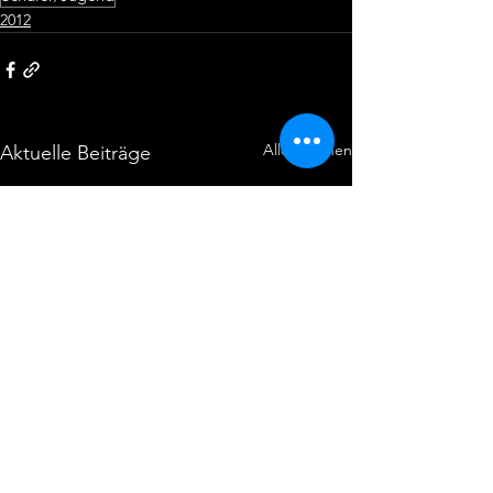
2012
Alle ansehen
Aktuelle Beiträge
Landesmeisterschaft im