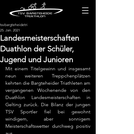
tsvbargteheidetri
25. Jan. 2021
Landesmeisterschaften
Duathlon der Schüler,
Jugend und Junioren
Mit einem Titelgewinn und insgesamt 
neun weiteren Treppchenplätzen 
kehrten die Bargteheider Triathleten am 
vergangenen Wochenende von den 
Duathlon Landesmeisterschaften in 
Gelting zurück. Die Bilanz der jungen 
TSV Sportler fiel bei gewohnt 
windigem, aber sonnigem 
Meisterschaftswetter durchweg positiv 
aus.