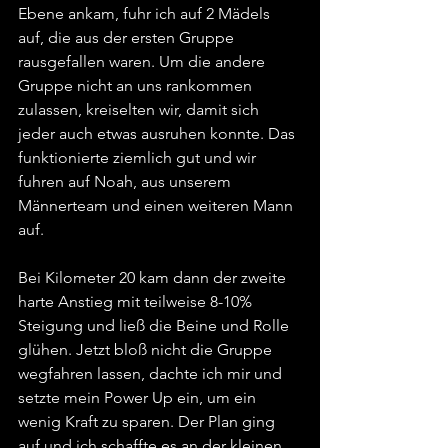
Ebene ankam, fuhr ich auf 2 Mädels 
auf, die aus der ersten Gruppe 
rausgefallen waren. Um die andere 
Gruppe nicht an uns rankommen 
zulassen, kreiselten wir, damit sich 
jeder auch etwas ausruhen konnte. Das 
funktionierte ziemlich gut und wir 
fuhren auf Noah, aus unserem 
Männerteam und einen weiteren Mann 
auf.
Bei Kilometer 20 kam dann der zweite 
harte Anstieg mit teilweise 8-10% 
Steigung und ließ die Beine und Rolle 
glühen. Jetzt bloß nicht die Gruppe 
wegfahren lassen, dachte ich mir und 
setzte mein Power Up ein, um ein 
wenig Kraft zu sparen. Der Plan ging 
auf und ich schaffte es an der kleinen 