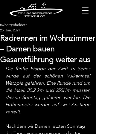
tsvbargteheidetri
25. Jan. 2021
Radrennen im Wohnzimmer
– Damen bauen
Gesamtführung weiter aus
Die fünfte Etappe der Zwift Tri Series 
wurde auf der schönen Vulkaninsel 
Watopia gefahren. Eine Runde rund um 
die Insel: 30,2 km und 255Hm mussten 
diesen Sonntag gefahren werden. Die 
Höhenmeter wurden auf zwei Anstiege 
verteilt.
Nachdem wir Damen letzten Sonntag 
die Tageswertung gewonnen hatten 