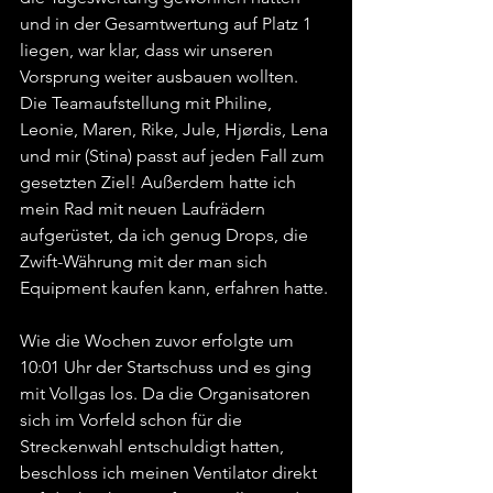
und in der Gesamtwertung auf Platz 1 
liegen, war klar, dass wir unseren 
Vorsprung weiter ausbauen wollten. 
Die Teamaufstellung mit Philine, 
Leonie, Maren, Rike, Jule, Hjørdis, Lena 
und mir (Stina) passt auf jeden Fall zum 
gesetzten Ziel! Außerdem hatte ich 
mein Rad mit neuen Laufrädern 
aufgerüstet, da ich genug Drops, die 
Zwift-Währung mit der man sich 
Equipment kaufen kann, erfahren hatte.
Wie die Wochen zuvor erfolgte um 
10:01 Uhr der Startschuss und es ging 
mit Vollgas los. Da die Organisatoren 
sich im Vorfeld schon für die 
Streckenwahl entschuldigt hatten, 
beschloss ich meinen Ventilator direkt 