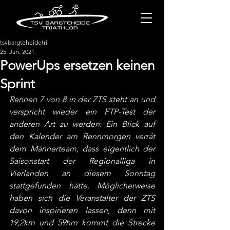
tsvbargteheidetri
25. Jan. 2021
PowerUps ersetzen keinen
Sprint
Rennen 7 von 8 in der ZTS steht an und 
verspricht wieder ein FTP-Test der 
anderen Art zu werden. Ein Blick auf 
den Kalender am Rennmorgen verrät 
dem Männerteam, dass eigentlich der 
Saisonstart der Regionalliga in 
Vierlanden an diesem Sonntag 
stattgefunden hätte. Möglicherweise 
haben sich die Veranstalter der ZTS 
davon inspirieren lassen, denn mit 
19,2km und 59hm kommt die Strecke 