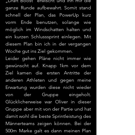
„Draft Boost“ erwischt und ihn mir die 
ganze Runde aufbewahrt. Somit stand 
schnell der Plan, das PowerUp kurz 
vorm Ende benutzen, solange wie 
möglich im Windschatten halten und 
ein kurzen Schlusssprint einlegen. Mit 
diesem Plan bin ich in der vergangen 
Woche gut ins Ziel gekommen.
Leider gehen Pläne nicht immer wie 
gewünscht auf. Knapp 1km vor dem 
Ziel kamen die ersten Antritte der 
anderen Athleten und gegen meine 
Erwartung wurden diese nicht wieder 
von der Gruppe eingeholt. 
Glücklicherweise war Oliver in dieser 
Gruppe aber mit von der Partie und hat 
damit wohl die beste Sprintleistung des 
Männerteams zeigen können. Bei der 
500m Marke galt es dann meinen Plan 