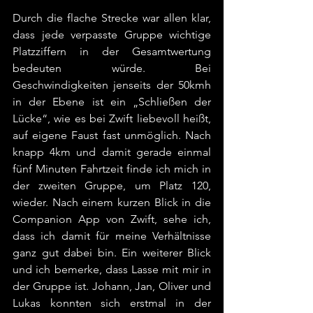
Durch die flache Strecke war allen klar, 
dass jede verpasste Gruppe wichtige 
Platzziffern in der Gesamtwertung 
bedeuten würde. Bei 
Geschwindigkeiten jenseits der 50kmh 
in der Ebene ist ein „Schließen der 
Lücke“, wie es bei Zwift liebevoll heißt, 
auf eigene Faust fast unmöglich. Nach 
knapp 4km und damit gerade einmal 
fünf Minuten Fahrtzeit finde ich mich in 
der zweiten Gruppe, um Platz 120, 
wieder. Nach einem kurzen Blick in die 
Companion App von Zwift, sehe ich, 
dass ich damit für meine Verhältnisse 
ganz gut dabei bin. Ein weiterer Blick 
und ich bemerke, dass Lasse mit mir in 
der Gruppe ist. Johann, Jan, Oliver und 
Lukas konnten sich erstmal in der 