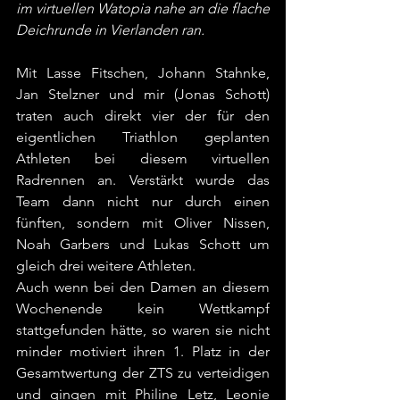
im virtuellen Watopia nahe an die flache 
Deichrunde in Vierlanden ran.
Mit Lasse Fitschen, Johann Stahnke, 
Jan Stelzner und mir (Jonas Schott) 
traten auch direkt vier der für den 
eigentlichen Triathlon geplanten 
Athleten bei diesem virtuellen 
Radrennen an. Verstärkt wurde das 
Team dann nicht nur durch einen 
fünften, sondern mit Oliver Nissen, 
Noah Garbers und Lukas Schott um 
gleich drei weitere Athleten.
Auch wenn bei den Damen an diesem 
Wochenende kein Wettkampf 
stattgefunden hätte, so waren sie nicht 
minder motiviert ihren 1. Platz in der 
Gesamtwertung der ZTS zu verteidigen 
und gingen mit Philine Letz, Leonie 